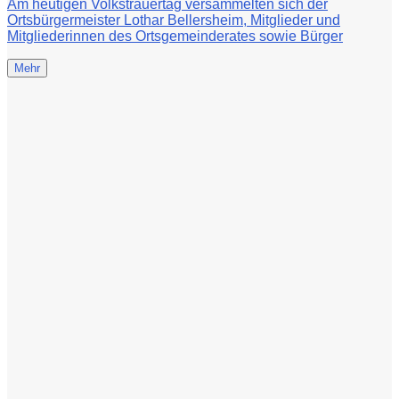
Am heutigen Volkstrauertag versammelten sich der
Ortsbürgermeister Lothar Bellersheim, Mitglieder und
Mitgliederinnen des Ortsgemeinderates sowie Bürger
Mehr